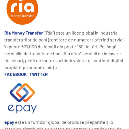
Ria Money Transfer
(“Ria”) este un lider global în industria
transferurilor de bani (remitere de numerar), oferind servicii
în peste 507.000 de locații din peste 160 de țări. Pe lângă
serviciile de transfer de bani, Ria oferă servicii de încasare
de cecuri, plată de facturi, schimb valutar și conținut digital
preplătit pe anumite piețe.
FACEBOOK
|
TWITTER
epay
este un furnizor global de produse preplătite și o
rețea de distribuție cu o rețea de vânzare cu amănuntul de