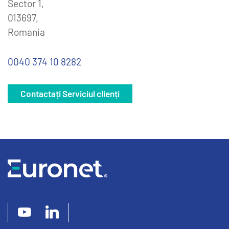
Sector 1,
013697,
Romania
0040 374 10 8282
Contactați Serviciul clienți