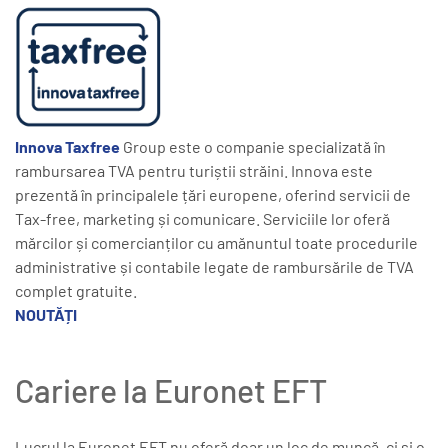
Innova Taxfree
Group este o companie specializată în
rambursarea TVA pentru turiștii străini. Innova este
prezentă în principalele țări europene, oferind servicii de
Tax-free, marketing și comunicare. Serviciile lor oferă
mărcilor și comercianților cu amănuntul toate procedurile
administrative și contabile legate de rambursările de TVA
complet gratuite.
NOUTĂȚI
Cariere la Euronet EFT
Lucrul la Euronet EFT nu oferă doar un loc de muncă, ci și o