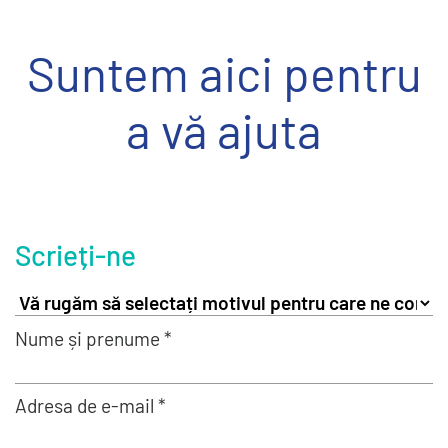
Suntem aici pentru
a vă ajuta
Scrieți-ne
Nume și prenume *
Adresa de e-mail *