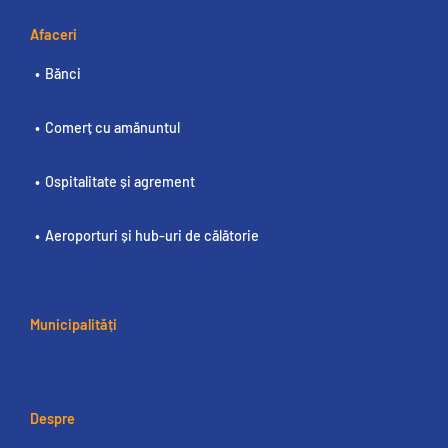
Afaceri
Bănci
Comerț cu amănuntul
Ospitalitate și agrement
Aeroporturi și hub-uri de călătorie
Municipalități
Despre