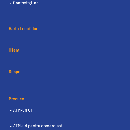
Contactați-ne
Harta Locaţiilor
Client
Despre
Produse
ATM-uri CIT
ATM-uri pentru comercianți