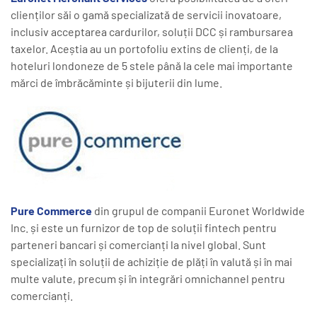
clienților săi o gamă specializată de servicii inovatoare,
inclusiv acceptarea cardurilor, soluții DCC și rambursarea
taxelor. Aceștia au un portofoliu extins de clienți, de la
hoteluri londoneze de 5 stele până la cele mai importante
mărci de îmbrăcăminte și bijuterii din lume.
Pure Commerce
din grupul de companii Euronet Worldwide
Inc. și este un furnizor de top de soluții fintech pentru
parteneri bancari și comercianți la nivel global. Sunt
specializați în soluții de achiziție de plăți în valută și în mai
multe valute, precum și în integrări omnichannel pentru
comercianți.