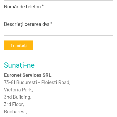
Număr de telefon *
Descrieți cererea dvs *
Trimiteți
Sunați-ne
Euronet Services SRL
73-81 Bucuresti - Ploiesti Road,
Victoria Park,
3nd Building,
3rd Floor,
Bucharest,