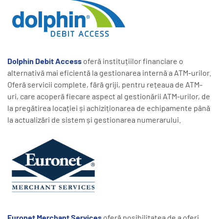
Dolphin Debit Access
oferă instituțiilor financiare o
alternativă mai eficientă la gestionarea internă a ATM-urilor.
Oferă servicii complete, fără griji, pentru rețeaua de ATM-
uri, care acoperă fiecare aspect al gestionării ATM-urilor, de
la pregătirea locației și achiziționarea de echipamente până
la actualizări de sistem și gestionarea numerarului.
Euronet Merchant Services
oferă posibilitatea de a oferi