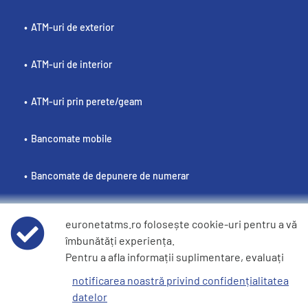
ATM-uri de exterior
ATM-uri de interior
ATM-uri prin perete/geam
Bancomate mobile
Bancomate de depunere de numerar
euronetatms.ro folosește cookie-uri pentru a vă
îmbunătăți experiența.
Politici
Pentru a afla informații suplimentare, evaluați
Condiții de utilizare
notificarea noastră privind confidențialitatea
datelor