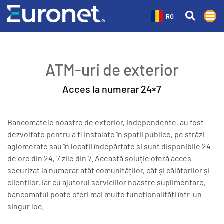
RO
ATM-uri de exterior
Acces la numerar 24×7
Bancomatele noastre de exterior, independente, au fost
dezvoltate pentru a fi instalate în spații publice, pe străzi
aglomerate sau în locații îndepărtate și sunt disponibile 24
de ore din 24, 7 zile din 7. Această soluție oferă acces
securizat la numerar atât comunităților, cât și călătorilor și
clienților, iar cu ajutorul serviciilor noastre suplimentare,
bancomatul poate oferi mai multe funcționalități într-un
singur loc.