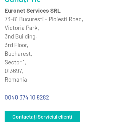
Euronet Services SRL
73-81 Bucuresti - Ploiesti Road,
Victoria Park,
3nd Building,
3rd Floor,
Bucharest,
Sector 1,
013697,
Romania
0040 374 10 8282
Contactați Serviciul clienți