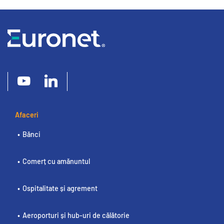
Afaceri
Bănci
Comerț cu amănuntul
Ospitalitate și agrement
Aeroporturi și hub-uri de călătorie