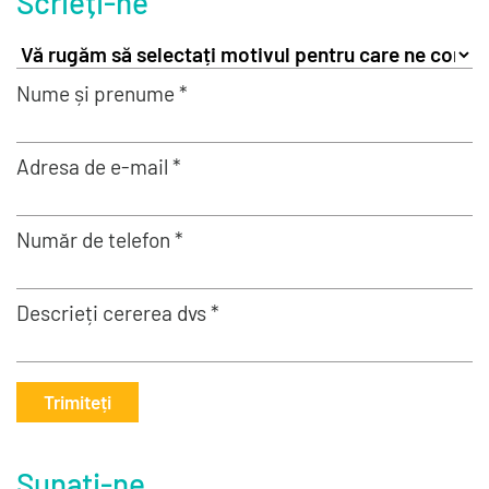
Scrieți-ne
Nume și prenume *
Adresa de e-mail *
Număr de telefon *
Descrieți cererea dvs *
Trimiteți
Sunați-ne