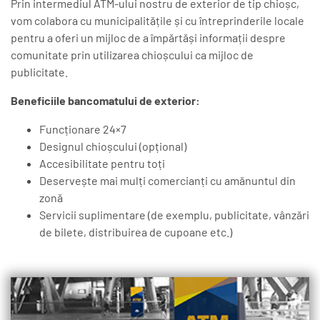
Prin intermediul ATM-ului nostru de exterior de tip chioșc,
vom colabora cu municipalitățile și cu întreprinderile locale
pentru a oferi un mijloc de a împărtăși informații despre
comunitate prin utilizarea chioșcului ca mijloc de
publicitate.
Beneficiile bancomatului de exterior:
Funcționare 24×7
Designul chioșcului (opțional)
Accesibilitate pentru toți
Deservește mai mulți comercianți cu amănuntul din
zonă
Servicii suplimentare (de exemplu, publicitate, vânzări
de bilete, distribuirea de cupoane etc.)