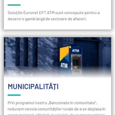
Soluțiile Euronet EFT ATM sunt concepute pentru a
deservi o gamă largă de sectoare de afaceri.
MUNICIPALITĂȚI
Prin programul nostru „Bancomate în comunitate”,
reducem nevoia comunităților rurale de a se deplasa în
orașe mai mari, oferind un serviciu de numerar valoros,