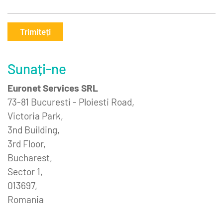
Trimiteți
Sunați-ne
Euronet Services SRL
73-81 Bucuresti - Ploiesti Road,
Victoria Park,
3nd Building,
3rd Floor,
Bucharest,
Sector 1,
013697,
Romania