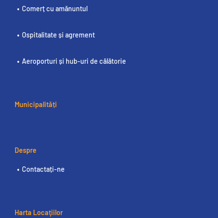
Comerț cu amănuntul
Ospitalitate și agrement
Aeroporturi și hub-uri de călătorie
Municipalități
Despre
Contactați-ne
Harta Locaţiilor