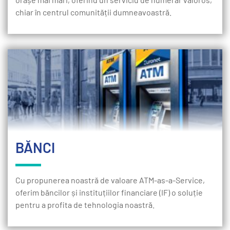
chiar în centrul comunității dumneavoastră.
BĂNCI
Cu propunerea noastră de valoare ATM-as-a-Service,
oferim băncilor și instituțiilor financiare (IF) o soluție
pentru a profita de tehnologia noastră.