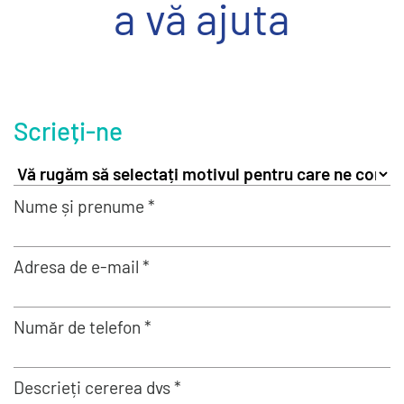
a vă ajuta
Scrieți-ne
Nume și prenume *
Adresa de e-mail *
Număr de telefon *
Descrieți cererea dvs *