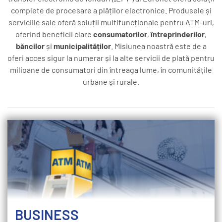
complete de procesare a plăților electronice. Produsele și
serviciile sale oferă soluții multifuncționale pentru ATM-uri,
oferind beneficii clare
consumatorilor
,
întreprinderilor
,
băncilor
și
municipalităților
. Misiunea noastră este de a
oferi acces sigur la numerar și la alte servicii de plată pentru
milioane de consumatori din întreaga lume, în comunitățile
urbane și rurale.
BUSINESS