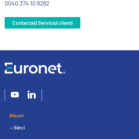
0040 374 10 8282
Contactați Serviciul clienți
Afaceri
Bănci