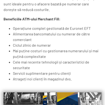
sunt ideale pentru o afacere bazată pe numerar care
dorește să reducă costurile.
Beneficiile ATM-ului Merchant Fill:
Operațiune complet gestionată de Euronet EFT
Alimentarea bancomatului cu numerar de către
comerciant
Ciclul zilnic de numerar
Mai puține costuri cu gestionarea numerarului și mai
puțină complexitate
Cele mai recente tehnologii și caracteristici de
securitate
Servicii suplimentare pentru clienți
Atrageți noi clienți în magazinul dvs.