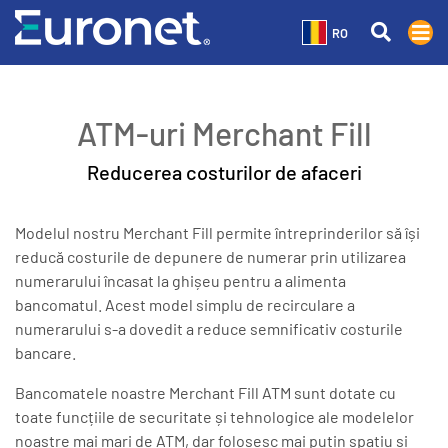
RO
ATM-uri Merchant Fill
Reducerea costurilor de afaceri
Modelul nostru Merchant Fill permite întreprinderilor să își
reducă costurile de depunere de numerar prin utilizarea
numerarului încasat la ghișeu pentru a alimenta
bancomatul. Acest model simplu de recirculare a
numerarului s-a dovedit a reduce semnificativ costurile
bancare.
Bancomatele noastre Merchant Fill ATM sunt dotate cu
toate funcțiile de securitate și tehnologice ale modelelor
noastre mai mari de ATM, dar folosesc mai puțin spațiu și