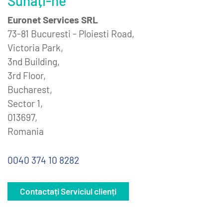
Sunați-ne
Euronet Services SRL
73-81 Bucuresti - Ploiesti Road,
Victoria Park,
3nd Building,
3rd Floor,
Bucharest,
Sector 1,
013697,
Romania
0040 374 10 8282
Contactați Serviciul clienți