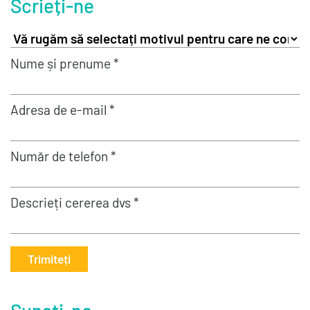
Scrieți-ne
Nume și prenume *
Adresa de e-mail *
Număr de telefon *
Descrieți cererea dvs *
Trimiteți