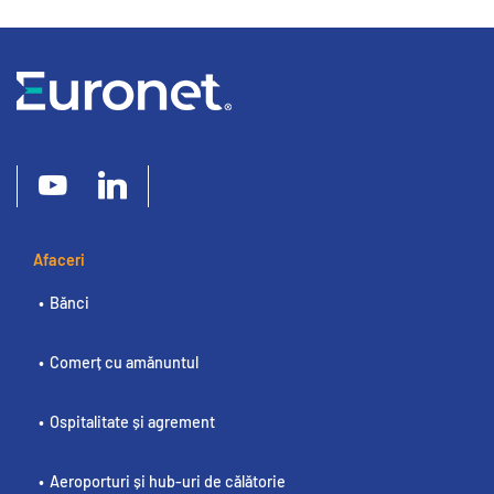
Afaceri
Bănci
Comerț cu amănuntul
Ospitalitate și agrement
Aeroporturi și hub-uri de călătorie