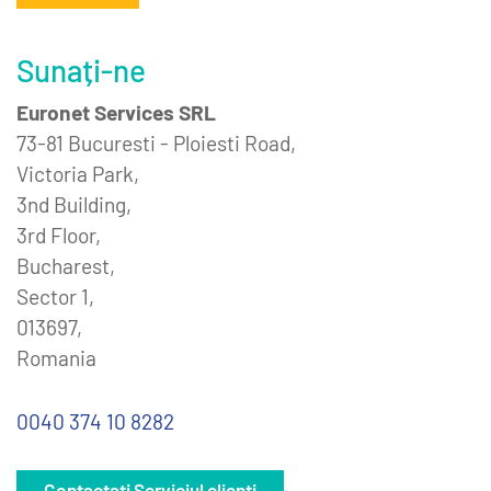
Sunați-ne
Euronet Services SRL
73-81 Bucuresti - Ploiesti Road,
Victoria Park,
3nd Building,
3rd Floor,
Bucharest,
Sector 1,
013697,
Romania
0040 374 10 8282
Contactați Serviciul clienți