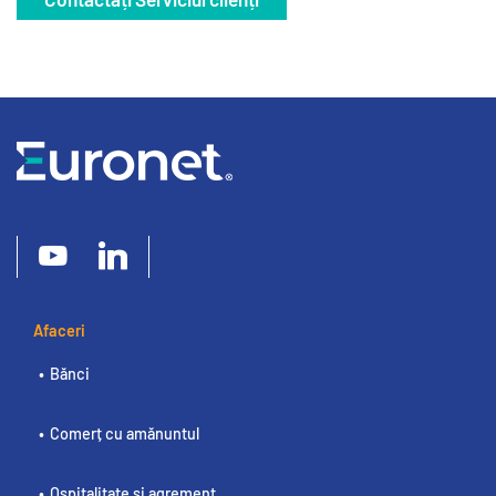
Afaceri
Bănci
Comerț cu amănuntul
Ospitalitate și agrement