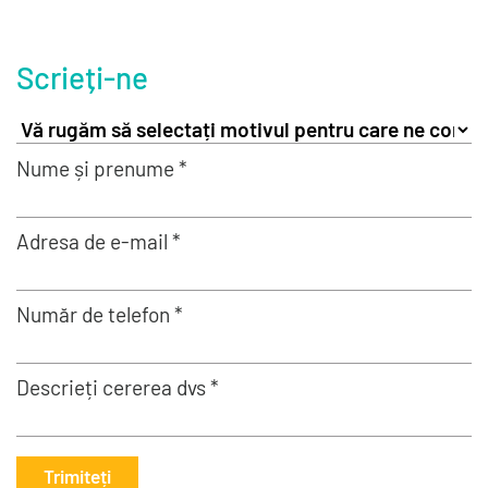
Scrieți-ne
Nume și prenume *
Adresa de e-mail *
Număr de telefon *
Descrieți cererea dvs *
Trimiteți