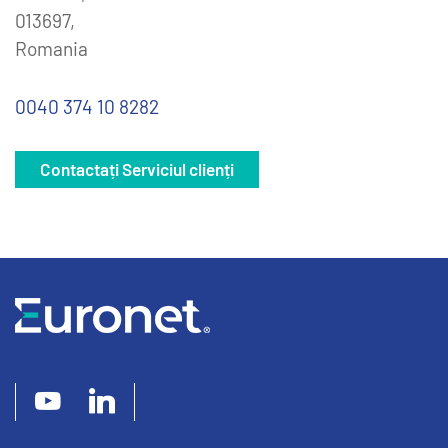
013697,
Romania
0040 374 10 8282
Contactați Serviciul clienți