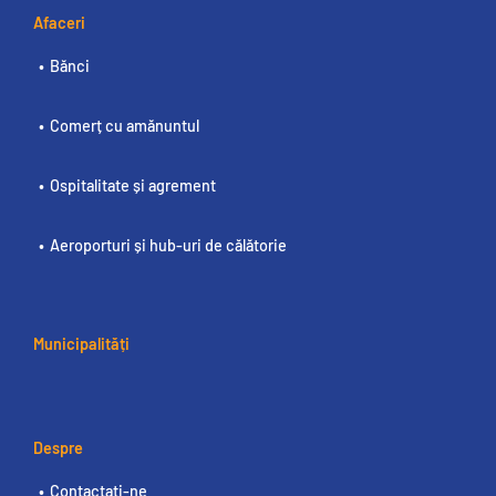
Afaceri
Bănci
Comerț cu amănuntul
Ospitalitate și agrement
Aeroporturi și hub-uri de călătorie
Municipalități
Despre
Contactați-ne