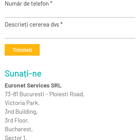
Număr de telefon *
Descrieți cererea dvs *
Trimiteți
Sunați-ne
Euronet Services SRL
73-81 Bucuresti - Ploiesti Road,
Victoria Park,
3nd Building,
3rd Floor,
Bucharest,
Sector 1,