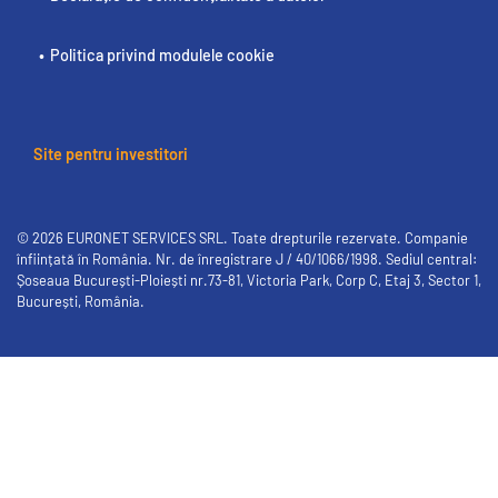
Politica privind modulele cookie
Site pentru investitori
© 2026 EURONET SERVICES SRL. Toate drepturile rezervate. Companie
înființată în România. Nr. de înregistrare J / 40/1066/1998. Sediul central:
Șoseaua București-Ploiești nr.73-81, Victoria Park, Corp C, Etaj 3, Sector 1,
București, România.