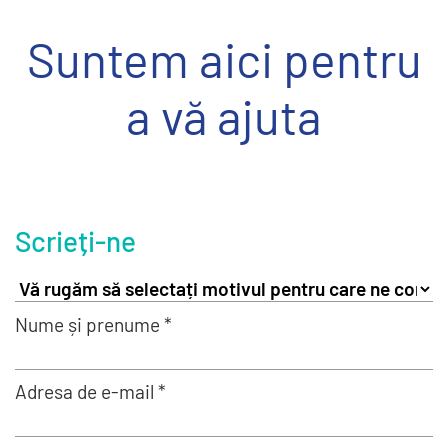
Suntem aici pentru
a vă ajuta
Scrieți-ne
Nume și prenume *
Adresa de e-mail *