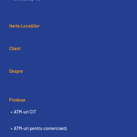
Harta Locaţiilor
Client
Despre
Produse
ATM-uri CIT
ATM-uri pentru comercianți