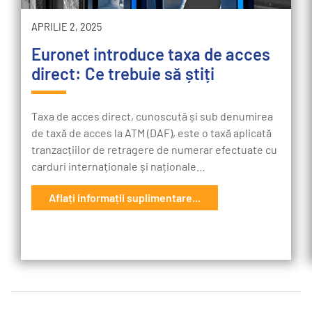
APRILIE 2, 2025
Euronet introduce taxa de acces
direct: Ce trebuie să știți
Taxa de acces direct, cunoscută și sub denumirea
de taxă de acces la ATM (DAF), este o taxă aplicată
tranzacțiilor de retragere de numerar efectuate cu
carduri internaționale și naționale…
Aflați informații suplimentare...