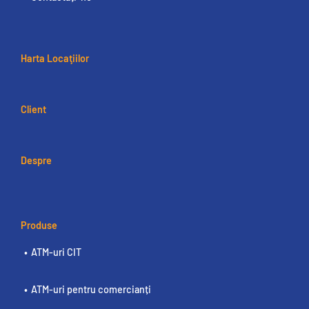
Harta Locaţiilor
Client
Despre
Produse
ATM-uri CIT
ATM-uri pentru comercianți