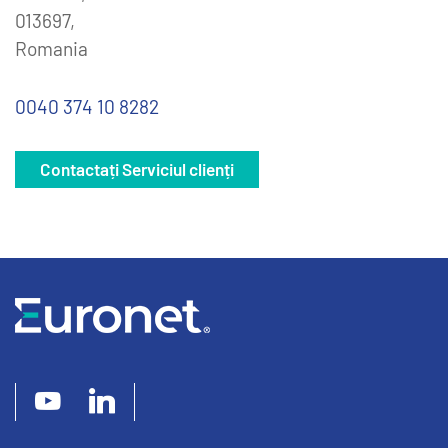
013697,
Romania
0040 374 10 8282
Contactați Serviciul clienți