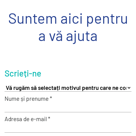
Suntem aici pentru
a vă ajuta
Scrieți-ne
Nume și prenume *
Adresa de e-mail *