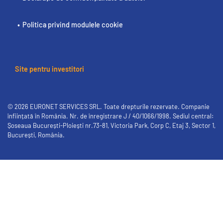
Politica privind modulele cookie
Site pentru investitori
© 2026 EURONET SERVICES SRL. Toate drepturile rezervate. Companie
înființată în România. Nr. de înregistrare J / 40/1066/1998. Sediul central:
Șoseaua București-Ploiești nr.73-81, Victoria Park, Corp C, Etaj 3, Sector 1,
București, România.