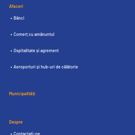
Afaceri
Bănci
Comerț cu amănuntul
Ospitalitate și agrement
Aeroporturi și hub-uri de călătorie
Municipalități
Despre
Contactați-ne