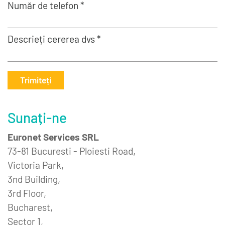
Număr de telefon *
Descrieți cererea dvs *
Trimiteți
Sunați-ne
Euronet Services SRL
73-81 Bucuresti - Ploiesti Road,
Victoria Park,
3nd Building,
3rd Floor,
Bucharest,
Sector 1,