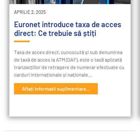
APRILIE 2, 2025
Euronet introduce taxa de acces
direct: Ce trebuie să știți
Taxa de acces direct, cunoscută și sub denumirea
de taxă de acces la ATM (DAF), este o taxă aplicată
tranzacțiilor de retragere de numerar efectuate cu
carduri internaționale și naționale…
Aflați informații suplimentare...